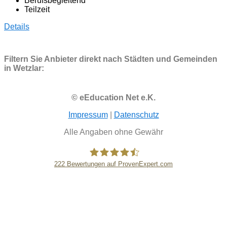
Berufsbegleitend
Teilzeit
Details
Filtern Sie Anbieter direkt nach Städten und Gemeinden
in Wetzlar:
© eEducation Net e.K.
Impressum
|
Datenschutz
Alle Angaben ohne Gewähr
222
Bewertungen auf ProvenExpert.com
eEducation Net e.K.