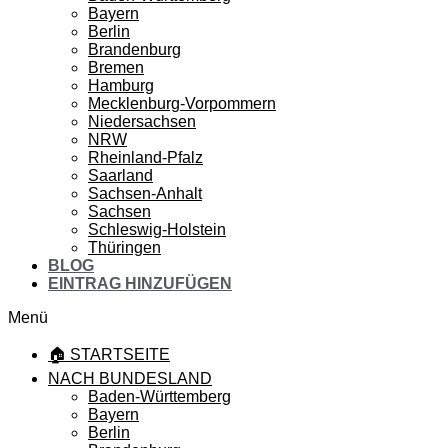
Bayern
Berlin
Brandenburg
Bremen
Hamburg
Mecklenburg-Vorpommern
Niedersachsen
NRW
Rheinland-Pfalz
Saarland
Sachsen-Anhalt
Sachsen
Schleswig-Holstein
Thüringen
BLOG
EINTRAG HINZUFÜGEN
Menü
🏠 STARTSEITE
NACH BUNDESLAND
Baden-Württemberg
Bayern
Berlin