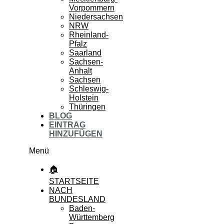
Vorpommern
Niedersachsen
NRW
Rheinland-
Pfalz
Saarland
Sachsen-
Anhalt
Sachsen
Schleswig-
Holstein
Thüringen
BLOG
EINTRAG
HINZUFÜGEN
Menü
🏠
STARTSEITE
NACH
BUNDESLAND
Baden-
Württemberg