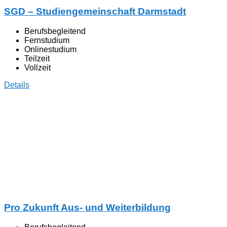
SGD – Studiengemeinschaft Darmstadt
Berufsbegleitend
Fernstudium
Onlinestudium
Teilzeit
Vollzeit
Details
Pro Zukunft Aus- und Weiterbildung