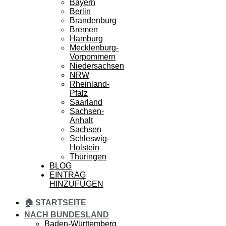
Bayern
Berlin
Brandenburg
Bremen
Hamburg
Mecklenburg-
Vorpommern
Niedersachsen
NRW
Rheinland-
Pfalz
Saarland
Sachsen-
Anhalt
Sachsen
Schleswig-
Holstein
Thüringen
BLOG
EINTRAG
HINZUFÜGEN
🏠 STARTSEITE
NACH BUNDESLAND
Baden-Württemberg