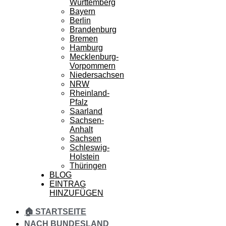
Württemberg
Bayern
Berlin
Brandenburg
Bremen
Hamburg
Mecklenburg-
Vorpommern
Niedersachsen
NRW
Rheinland-
Pfalz
Saarland
Sachsen-
Anhalt
Sachsen
Schleswig-
Holstein
Thüringen
BLOG
EINTRAG
HINZUFÜGEN
🏠 STARTSEITE
NACH BUNDESLAND