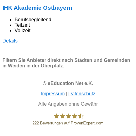
IHK Akademie Ostbayern
Berufsbegleitend
Teilzeit
Vollzeit
Details
Filtern Sie Anbieter direkt nach Städten und Gemeinden
in Weiden in der Oberpfalz:
© eEducation Net e.K.
Impressum
|
Datenschutz
Alle Angaben ohne Gewähr
222
Bewertungen auf ProvenExpert.com
eEducation Net e.K.