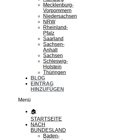
Mecklenburg-
Vorpommern
Niedersachsen
NRW
Rheinland-
Pfalz
Saarland
Sachsen-
Anhalt
Sachsen
Schleswig-
Holstein
Thüringen
BLOG
EINTRAG
HINZUFÜGEN
Menü
🏠
STARTSEITE
NACH
BUNDESLAND
Baden-