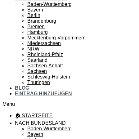
Baden-Württemberg
Bayern
Berlin
Brandenburg
Bremen
Hamburg
Mecklenburg-Vorpommern
Niedersachsen
NRW
Rheinland-Pfalz
Saarland
Sachsen-Anhalt
Sachsen
Schleswig-Holstein
Thüringen
BLOG
EINTRAG HINZUFÜGEN
Menü
🏠 STARTSEITE
NACH BUNDESLAND
Baden-Württemberg
Bayern