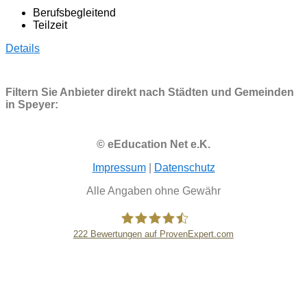
Berufsbegleitend
Teilzeit
Details
Filtern Sie Anbieter direkt nach Städten und Gemeinden
in Speyer:
© eEducation Net e.K.
Impressum
|
Datenschutz
Alle Angaben ohne Gewähr
222
Bewertungen auf ProvenExpert.com
eEducation Net e.K.