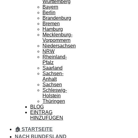
Württemberg
Bayern
Berlin
Brandenburg
Bremen
Hamburg
Mecklenburg-
Vorpommern
Niedersachsen
NRW
Rheinland-
Pfalz
Saarland
Sachsen-
Anhalt
Sachsen
Schleswig-
Holstein
Thüringen
BLOG
EINTRAG
HINZUFÜGEN
🏠 STARTSEITE
NACH BUNDESLAND