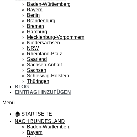
Baden-Württemberg
Bayern
Berlin
Brandenburg
Bremen
Hamburg
Mecklenburg-Vorpommern
Niedersachsen
NRW
Rheinland-Pfalz
Saarland
Sachsen-Anhalt
Sachsen
Schleswig-Holstein
Thüringen
BLOG
EINTRAG HINZUFÜGEN
Menü
🏠 STARTSEITE
NACH BUNDESLAND
Baden-Württemberg
Bayern