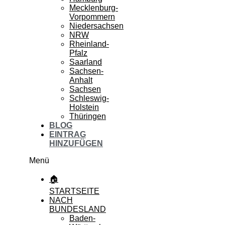
Mecklenburg-
Vorpommern
Niedersachsen
NRW
Rheinland-
Pfalz
Saarland
Sachsen-
Anhalt
Sachsen
Schleswig-
Holstein
Thüringen
BLOG
EINTRAG
HINZUFÜGEN
Menü
🏠
STARTSEITE
NACH
BUNDESLAND
Baden-