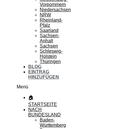
Vorpommern
Niedersachsen
NRW
Rheinland-
Pfalz
Saarland
Sachsen-
Anhalt
Sachsen
Schleswig-
Holstein
Thüringen
BLOG
EINTRAG
HINZUFÜGEN
Menü
🏠
STARTSEITE
NACH
BUNDESLAND
Baden-
Württemberg