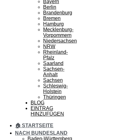
Bayern
Berlin
Brandenburg
Bremen
Hamburg
Mecklenburg-
Vorpommern
Niedersachsen
NRW
Rheinland-
Pfalz
Saarland
Sachsen-
Anhalt
Sachsen
Schleswig-
Holstein
Thüringen
BLOG
EINTRAG
HINZUFÜGEN
🏠 STARTSEITE
NACH BUNDESLAND
Baden-Württemberg