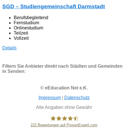
SGD – Studiengemeinschaft Darmstadt
Berufsbegleitend
Fernstudium
Onlinestudium
Teilzeit
Vollzeit
Details
Filtern Sie Anbieter direkt nach Städten und Gemeinden
in Senden:
© eEducation Net e.K.
Impressum
|
Datenschutz
Alle Angaben ohne Gewähr
222
Bewertungen auf ProvenExpert.com