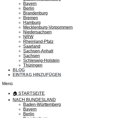
Bayern
Berlin
Brandenburg
Bremen
Hamburg
Mecklenburg-Vorpommern
Niedersachsen
NRW
Rheinland-Pfalz
Saarland
Sachsen-Anhalt
Sachsen
Schleswig-Holstein
Thüringen
BLOG
EINTRAG HINZUFÜGEN
Menü
🏠 STARTSEITE
NACH BUNDESLAND
Baden-Württemberg
Bayern
Berlin