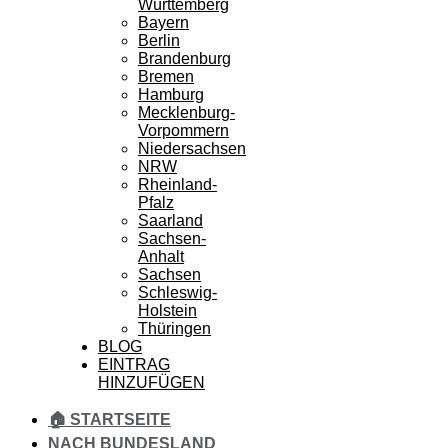
Württemberg
Bayern
Berlin
Brandenburg
Bremen
Hamburg
Mecklenburg-
Vorpommern
Niedersachsen
NRW
Rheinland-
Pfalz
Saarland
Sachsen-
Anhalt
Sachsen
Schleswig-
Holstein
Thüringen
BLOG
EINTRAG
HINZUFÜGEN
🏠 STARTSEITE
NACH BUNDESLAND