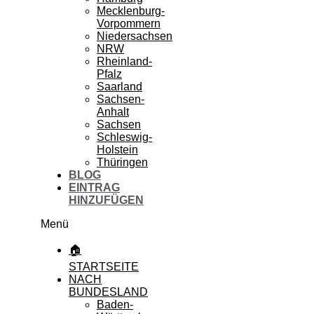
Mecklenburg-
Vorpommern
Niedersachsen
NRW
Rheinland-
Pfalz
Saarland
Sachsen-
Anhalt
Sachsen
Schleswig-
Holstein
Thüringen
BLOG
EINTRAG
HINZUFÜGEN
Menü
🏠
STARTSEITE
NACH
BUNDESLAND
Baden-