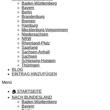
Baden-Württemberg
Bayern
Berlin
Brandenburg
Bremen
Hamburg
Mecklenburg-Vorpommern
Niedersachsen
NRW
Rheinland-Pfalz
Saarland
Sachsen-Anhalt
Sachsen
Schleswig-Holstein
Thüringen
BLOG
EINTRAG HINZUFÜGEN
Menü
🏠 STARTSEITE
NACH BUNDESLAND
Baden-Württemberg
Bayern