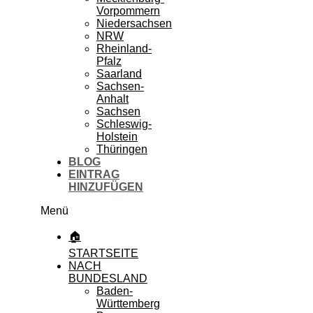
Vorpommern
Niedersachsen
NRW
Rheinland-
Pfalz
Saarland
Sachsen-
Anhalt
Sachsen
Schleswig-
Holstein
Thüringen
BLOG
EINTRAG
HINZUFÜGEN
Menü
🏠
STARTSEITE
NACH
BUNDESLAND
Baden-
Württemberg