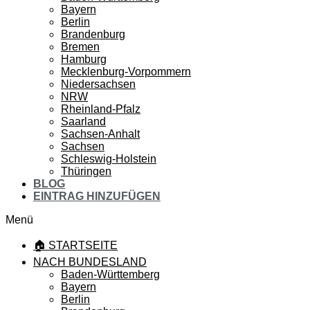
Bayern
Berlin
Brandenburg
Bremen
Hamburg
Mecklenburg-Vorpommern
Niedersachsen
NRW
Rheinland-Pfalz
Saarland
Sachsen-Anhalt
Sachsen
Schleswig-Holstein
Thüringen
BLOG
EINTRAG HINZUFÜGEN
Menü
🏠 STARTSEITE
NACH BUNDESLAND
Baden-Württemberg
Bayern
Berlin