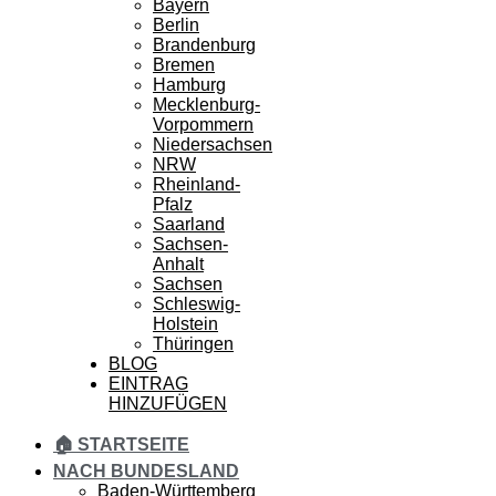
Bayern
Berlin
Brandenburg
Bremen
Hamburg
Mecklenburg-
Vorpommern
Niedersachsen
NRW
Rheinland-
Pfalz
Saarland
Sachsen-
Anhalt
Sachsen
Schleswig-
Holstein
Thüringen
BLOG
EINTRAG
HINZUFÜGEN
🏠 STARTSEITE
NACH BUNDESLAND
Baden-Württemberg