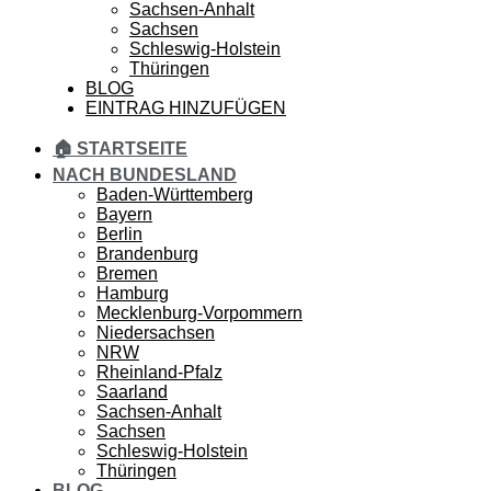
Sachsen-Anhalt
Sachsen
Schleswig-Holstein
Thüringen
BLOG
EINTRAG HINZUFÜGEN
🏠 STARTSEITE
NACH BUNDESLAND
Baden-Württemberg
Bayern
Berlin
Brandenburg
Bremen
Hamburg
Mecklenburg-Vorpommern
Niedersachsen
NRW
Rheinland-Pfalz
Saarland
Sachsen-Anhalt
Sachsen
Schleswig-Holstein
Thüringen
BLOG