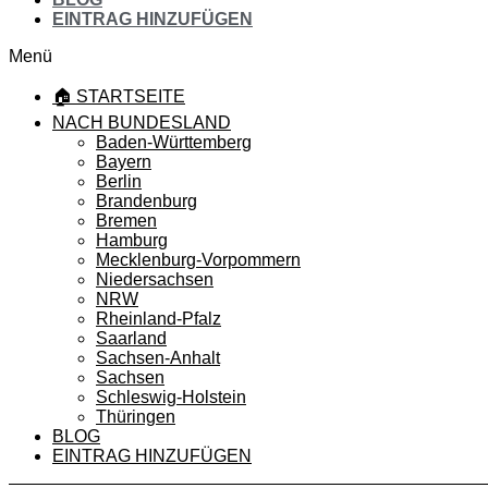
EINTRAG HINZUFÜGEN
Menü
🏠 STARTSEITE
NACH BUNDESLAND
Baden-Württemberg
Bayern
Berlin
Brandenburg
Bremen
Hamburg
Mecklenburg-Vorpommern
Niedersachsen
NRW
Rheinland-Pfalz
Saarland
Sachsen-Anhalt
Sachsen
Schleswig-Holstein
Thüringen
BLOG
EINTRAG HINZUFÜGEN