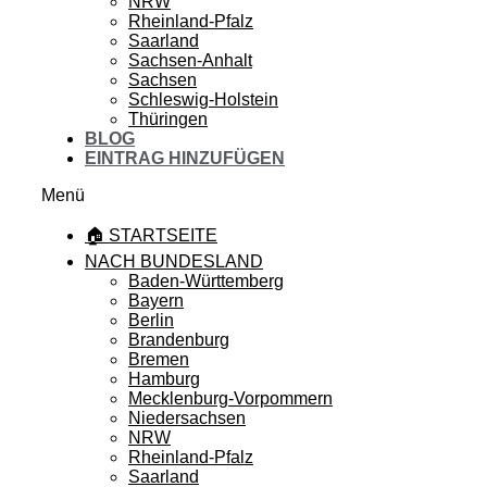
NRW
Rheinland-Pfalz
Saarland
Sachsen-Anhalt
Sachsen
Schleswig-Holstein
Thüringen
BLOG
EINTRAG HINZUFÜGEN
Menü
🏠 STARTSEITE
NACH BUNDESLAND
Baden-Württemberg
Bayern
Berlin
Brandenburg
Bremen
Hamburg
Mecklenburg-Vorpommern
Niedersachsen
NRW
Rheinland-Pfalz
Saarland