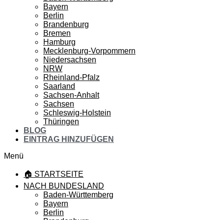
Bayern
Berlin
Brandenburg
Bremen
Hamburg
Mecklenburg-Vorpommern
Niedersachsen
NRW
Rheinland-Pfalz
Saarland
Sachsen-Anhalt
Sachsen
Schleswig-Holstein
Thüringen
BLOG
EINTRAG HINZUFÜGEN
Menü
🏠 STARTSEITE
NACH BUNDESLAND
Baden-Württemberg
Bayern
Berlin