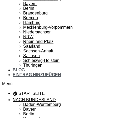
Bayern
Berlin
Brandenburg
Bremen
Hamburg
Mecklenburg-Vorpommern
Niedersachsen
NRW
Rheinland-Pfalz
Saarland
Sachsen-Anhalt
Sachsen
Schleswig-Holstein
Thüringen
BLOG
EINTRAG HINZUFÜGEN
Menü
🏠 STARTSEITE
NACH BUNDESLAND
Baden-Württemberg
Bayern
Berlin