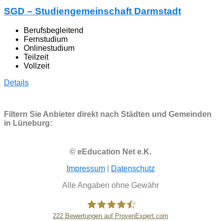
SGD – Studiengemeinschaft Darmstadt
Berufsbegleitend
Fernstudium
Onlinestudium
Teilzeit
Vollzeit
Details
Filtern Sie Anbieter direkt nach Städten und Gemeinden
in Lüneburg:
© eEducation Net e.K.
Impressum
|
Datenschutz
Alle Angaben ohne Gewähr
222
Bewertungen auf ProvenExpert.com