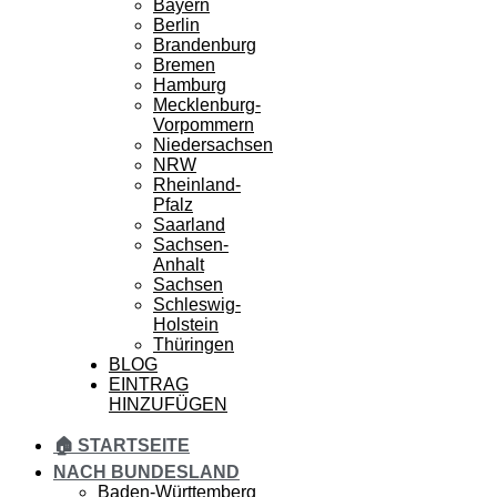
Bayern
Berlin
Brandenburg
Bremen
Hamburg
Mecklenburg-
Vorpommern
Niedersachsen
NRW
Rheinland-
Pfalz
Saarland
Sachsen-
Anhalt
Sachsen
Schleswig-
Holstein
Thüringen
BLOG
EINTRAG
HINZUFÜGEN
🏠 STARTSEITE
NACH BUNDESLAND
Baden-Württemberg