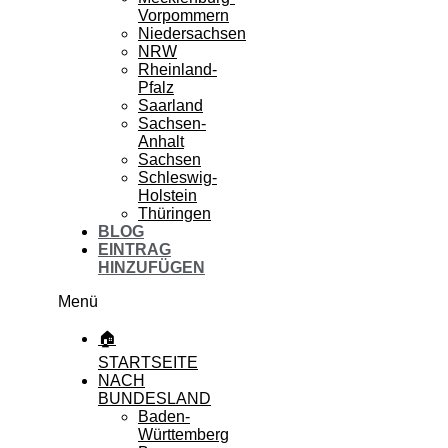
Vorpommern
Niedersachsen
NRW
Rheinland-
Pfalz
Saarland
Sachsen-
Anhalt
Sachsen
Schleswig-
Holstein
Thüringen
BLOG
EINTRAG
HINZUFÜGEN
Menü
🏠
STARTSEITE
NACH
BUNDESLAND
Baden-
Württemberg