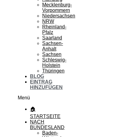
Mecklenburg-
Vorpommern
Niedersachsen
NRW
Rheinland-
Pfalz
Saarland
Sachsen-
Anhalt
Sachsen
Schleswig-
Holstein
Thüringen
BLOG
EINTRAG
HINZUFÜGEN
Menü
🏠
STARTSEITE
NACH
BUNDESLAND
Baden-