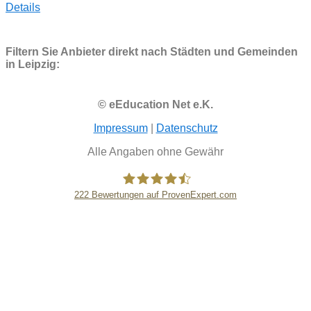
Details
Filtern Sie Anbieter direkt nach Städten und Gemeinden
in Leipzig:
© eEducation Net e.K.
Impressum
|
Datenschutz
Alle Angaben ohne Gewähr
222
Bewertungen auf ProvenExpert.com
eEducation Net e.K.