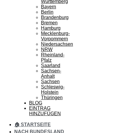
Württemberg
Bayern
Berlin
Brandenburg
Bremen
Hamburg
Mecklenburg-
Vorpommern
Niedersachsen
NRW
Rheinland-
Pfalz
Saarland
Sachsen-
Anhalt
Sachsen
Schleswig-
Holstein
Thüringen
BLOG
EINTRAG
HINZUFÜGEN
🏠 STARTSEITE
NACH BUNDESLAND