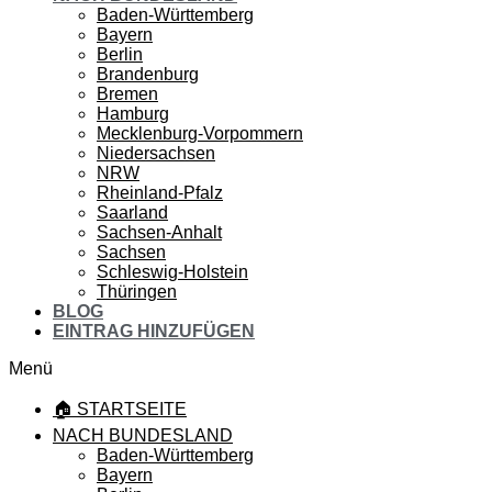
Baden-Württemberg
Bayern
Berlin
Brandenburg
Bremen
Hamburg
Mecklenburg-Vorpommern
Niedersachsen
NRW
Rheinland-Pfalz
Saarland
Sachsen-Anhalt
Sachsen
Schleswig-Holstein
Thüringen
BLOG
EINTRAG HINZUFÜGEN
Menü
🏠 STARTSEITE
NACH BUNDESLAND
Baden-Württemberg
Bayern