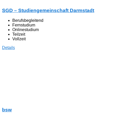
SGD – Studiengemeinschaft Darmstadt
Berufsbegleitend
Fernstudium
Onlinestudium
Teilzeit
Vollzeit
Details
bsw