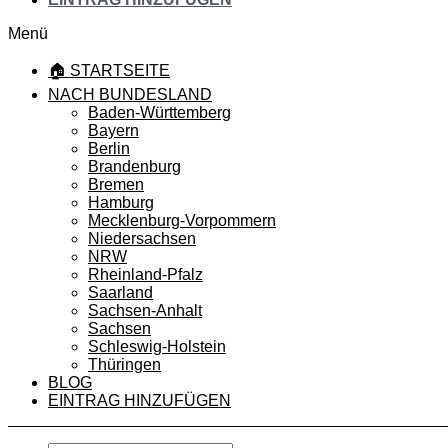
Menü
🏠 STARTSEITE
NACH BUNDESLAND
Baden-Württemberg
Bayern
Berlin
Brandenburg
Bremen
Hamburg
Mecklenburg-Vorpommern
Niedersachsen
NRW
Rheinland-Pfalz
Saarland
Sachsen-Anhalt
Sachsen
Schleswig-Holstein
Thüringen
BLOG
EINTRAG HINZUFÜGEN