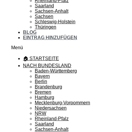
Rheinland-Pfalz
Saarland
Sachsen-Anhalt
Sachsen
Schleswig-Holstein
Thüringen
BLOG
EINTRAG HINZUFÜGEN
Menü
🏠 STARTSEITE
NACH BUNDESLAND
Baden-Württemberg
Bayern
Berlin
Brandenburg
Bremen
Hamburg
Mecklenburg-Vorpommern
Niedersachsen
NRW
Rheinland-Pfalz
Saarland
Sachsen-Anhalt