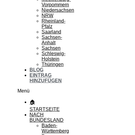
Vorpommern
Niedersachsen
NRW
Rheinland-
Pfalz
Saarland
Sachsen-
Anhalt
Sachsen
Schleswig-
Holstein
Thüringen
BLOG
EINTRAG
HINZUFÜGEN
Menü
🏠
STARTSEITE
NACH
BUNDESLAND
Baden-
Württemberg