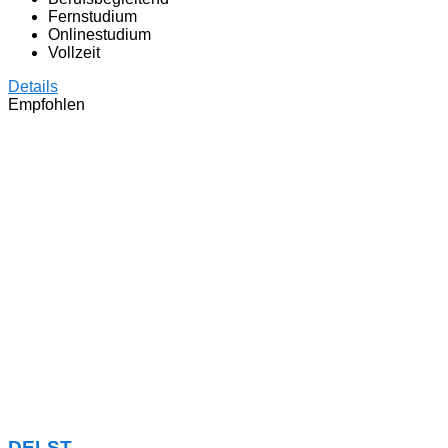
Fernstudium
Onlinestudium
Vollzeit
Details
Empfohlen
DELST