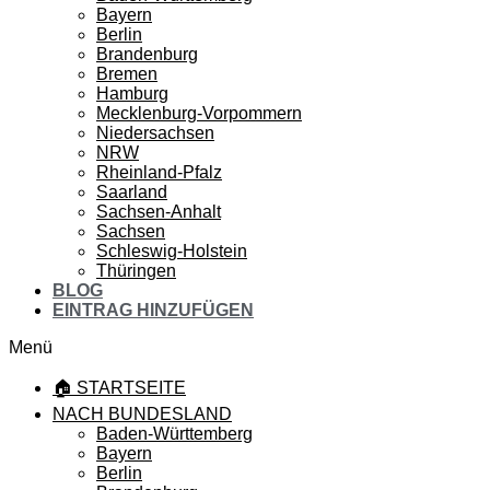
Bayern
Berlin
Brandenburg
Bremen
Hamburg
Mecklenburg-Vorpommern
Niedersachsen
NRW
Rheinland-Pfalz
Saarland
Sachsen-Anhalt
Sachsen
Schleswig-Holstein
Thüringen
BLOG
EINTRAG HINZUFÜGEN
Menü
🏠 STARTSEITE
NACH BUNDESLAND
Baden-Württemberg
Bayern
Berlin