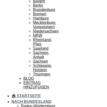
Bayern
Berlin
Brandenburg
Bremen
Hamburg
Mecklenburg-
Vorpommern
Niedersachsen
NRW
Rheinland-
Pfalz
Saarland
Sachsen-
Anhalt
Sachsen
Schleswig-
Holstein
Thüringen
BLOG
EINTRAG
HINZUFÜGEN
🏠 STARTSEITE
NACH BUNDESLAND
Baden-Württemberg