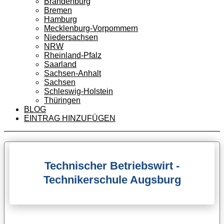
Brandenburg
Bremen
Hamburg
Mecklenburg-Vorpommern
Niedersachsen
NRW
Rheinland-Pfalz
Saarland
Sachsen-Anhalt
Sachsen
Schleswig-Holstein
Thüringen
BLOG
EINTRAG HINZUFÜGEN
Technischer Betriebswirt -
Technikerschule Augsburg