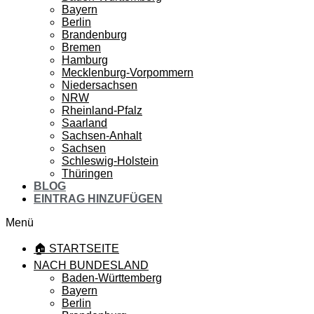
Bayern
Berlin
Brandenburg
Bremen
Hamburg
Mecklenburg-Vorpommern
Niedersachsen
NRW
Rheinland-Pfalz
Saarland
Sachsen-Anhalt
Sachsen
Schleswig-Holstein
Thüringen
BLOG
EINTRAG HINZUFÜGEN
Menü
🏠 STARTSEITE
NACH BUNDESLAND
Baden-Württemberg
Bayern
Berlin