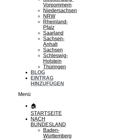
Vorpommern
Niedersachsen
NRW
Rheinland-
Pfalz
Saarland
Sachsen-
Anhalt
Sachsen
Schleswig-
Holstein
Thüringen
BLOG
EINTRAG
HINZUFÜGEN
Menü
🏠
STARTSEITE
NACH
BUNDESLAND
Baden-
Württemberg