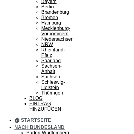
Bayern
Berlin
Brandenburg
Bremen
Hamburg
Mecklenburg-
Vorpommern
Niedersachsen
NRW
Rheinland-
Pfalz
Saarland
Sachsen-
Anhalt
Sachsen
Schleswig-
Holstein
Thüringen
BLOG
EINTRAG
HINZUFÜGEN
🏠 STARTSEITE
NACH BUNDESLAND
Baden-Württemberg