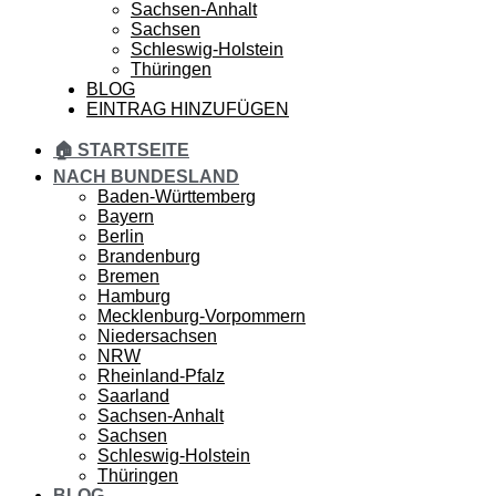
Sachsen-Anhalt
Sachsen
Schleswig-Holstein
Thüringen
BLOG
EINTRAG HINZUFÜGEN
🏠 STARTSEITE
NACH BUNDESLAND
Baden-Württemberg
Bayern
Berlin
Brandenburg
Bremen
Hamburg
Mecklenburg-Vorpommern
Niedersachsen
NRW
Rheinland-Pfalz
Saarland
Sachsen-Anhalt
Sachsen
Schleswig-Holstein
Thüringen
BLOG