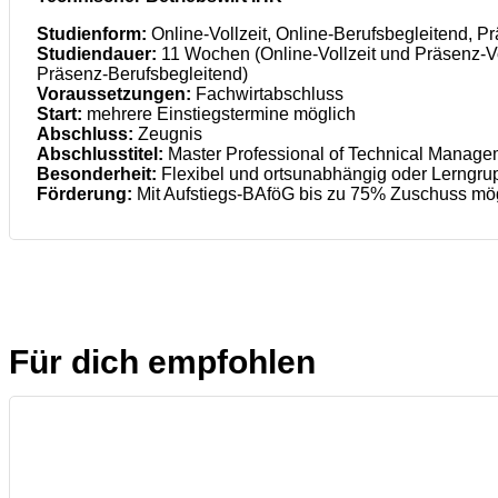
Studienform:
Online-Vollzeit, Online-Berufsbegleitend, P
Studiendauer:
11 Wochen (Online-Vollzeit und Präsenz-Vo
Präsenz-Berufsbegleitend)
Voraussetzungen:
Fachwirtabschluss
Start:
mehrere Einstiegstermine möglich
Abschluss:
Zeugnis
Abschlusstitel:
Master Professional of Technical Manage
Besonderheit:
Flexibel und ortsunabhängig oder Lerngrup
Förderung:
Mit Aufstiegs-BAföG bis zu 75% Zuschuss mö
Für dich empfohlen