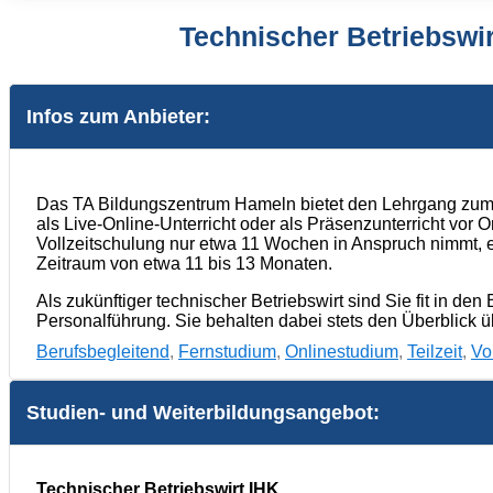
Technischer Betriebswi
Infos zum Anbieter:
Das TA Bildungszentrum Hameln bietet den Lehrgang zum 
als Live-Online-Unterricht oder als Präsenzunterricht vor Or
Vollzeitschulung nur etwa 11 Wochen in Anspruch nimmt, e
Zeitraum von etwa 11 bis 13 Monaten.
Als zukünftiger technischer Betriebswirt sind Sie fit in d
Personalführung. Sie behalten dabei stets den Überblick ü
Berufsbegleitend
,
Fernstudium
,
Onlinestudium
,
Teilzeit
,
Vol
Studien- und Weiterbildungsangebot:
Technischer Betriebswirt IHK