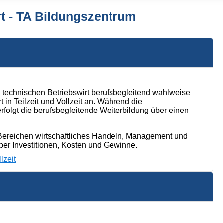
rt - TA Bildungszentrum
technischen Betriebswirt berufsbegleitend wahlweise
t in Teilzeit und Vollzeit an. Während die
rfolgt die berufsbegleitende Weiterbildung über einen
en Bereichen wirtschaftliches Handeln, Management und
ber Investitionen, Kosten und Gewinne.
lzeit