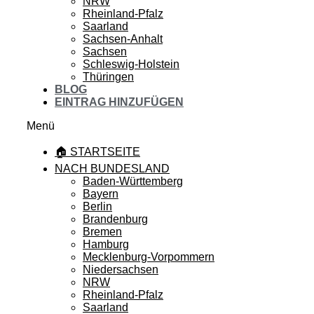
NRW
Rheinland-Pfalz
Saarland
Sachsen-Anhalt
Sachsen
Schleswig-Holstein
Thüringen
BLOG
EINTRAG HINZUFÜGEN
Menü
🏠 STARTSEITE
NACH BUNDESLAND
Baden-Württemberg
Bayern
Berlin
Brandenburg
Bremen
Hamburg
Mecklenburg-Vorpommern
Niedersachsen
NRW
Rheinland-Pfalz
Saarland