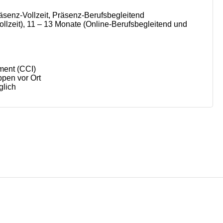
räsenz-Vollzeit, Präsenz-Berufsbegleitend
llzeit), 11 – 13 Monate (Online-Berufsbegleitend und
ment (CCI)
pen vor Ort
glich