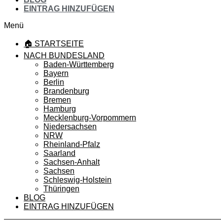
EINTRAG HINZUFÜGEN
Menü
🏠 STARTSEITE
NACH BUNDESLAND
Baden-Württemberg
Bayern
Berlin
Brandenburg
Bremen
Hamburg
Mecklenburg-Vorpommern
Niedersachsen
NRW
Rheinland-Pfalz
Saarland
Sachsen-Anhalt
Sachsen
Schleswig-Holstein
Thüringen
BLOG
EINTRAG HINZUFÜGEN